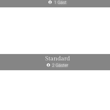
1 Gäst
Standard
2 Gäster