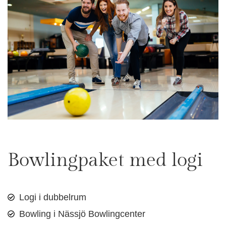
Bowlingpaket med logi
Logi i dubbelrum
Bowling i Nässjö Bowlingcenter