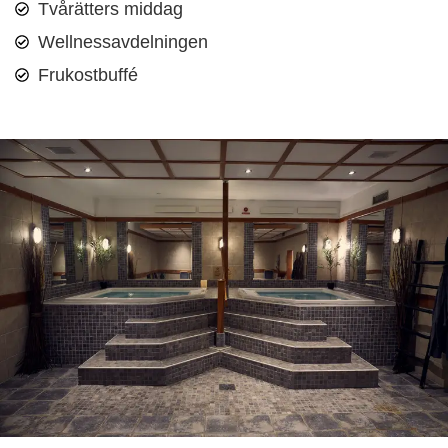
Tvårätters middag
Wellnessavdelningen
Frukostbuffé