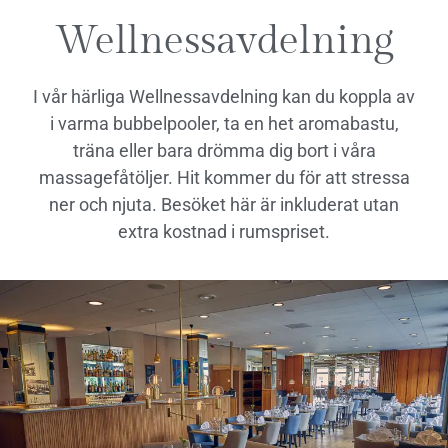
Wellnessavdelning
I vår härliga Wellnessavdelning kan du koppla av
i varma bubbelpooler, ta en het aromabastu,
träna eller bara drömma dig bort i våra
massagefåtöljer. Hit kommer du för att stressa
ner och njuta. Besöket här är inkluderat utan
extra kostnad i rumspriset.