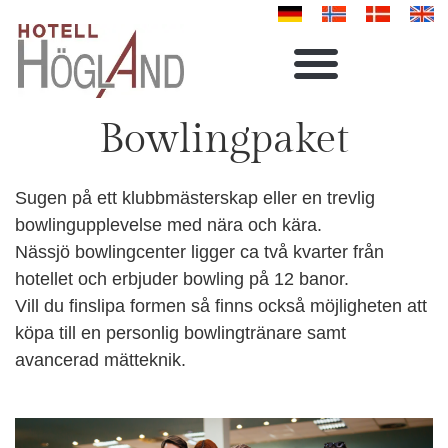
Bowlingpaket
Sugen på ett klubbmästerskap eller en trevlig
bowlingupplevelse med nära och kära.
Nässjö bowlingcenter ligger ca två kvarter från
hotellet och erbjuder bowling på 12 banor.
Vill du finslipa formen så finns också möjligheten att
köpa till en personlig bowlingtränare samt
avancerad mätteknik.