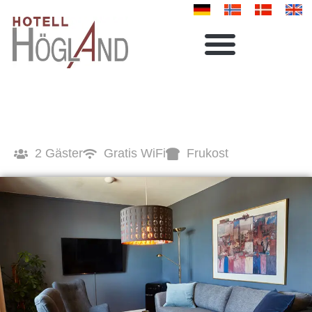
Svit
2 Gäster
Gratis WiFi
Frukost