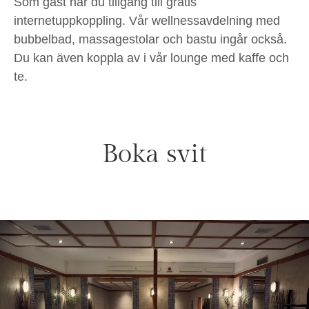
Som gäst har du tillgång till gratis
internetuppkoppling. Vår wellnessavdelning med
bubbelbad, massagestolar och bastu ingår också.
Du kan även koppla av i vår lounge med kaffe och
te.
Boka svit