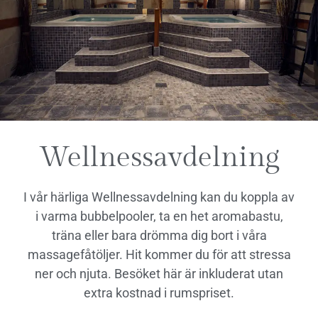
Wellnessavdelning
I vår härliga Wellnessavdelning kan du koppla av
i varma bubbelpooler, ta en het aromabastu,
träna eller bara drömma dig bort i våra
massagefåtöljer. Hit kommer du för att stressa
ner och njuta. Besöket här är inkluderat utan
extra kostnad i rumspriset.