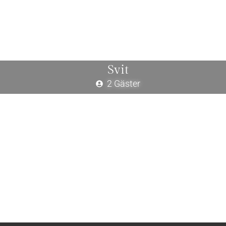
Svit
2 Gäster