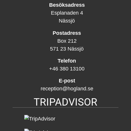
Besöksadress
Esplanaden 4
Nässjö
Postadress
Box 212
571 23 Nässjö
Telefon
+46 380 13100
E-post
reception@hogland.se
TRIPADVISOR